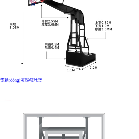
電動(dòng)液壓籃球架