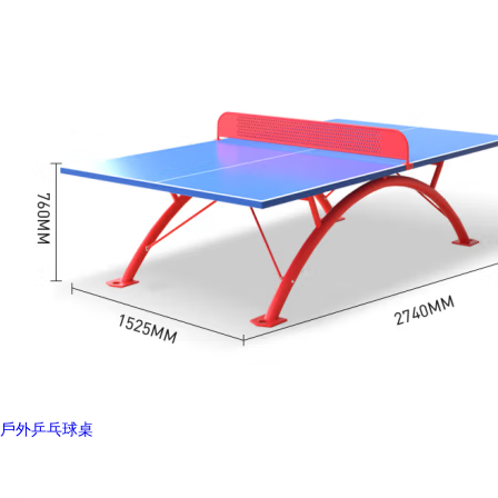
戶外乒乓球桌