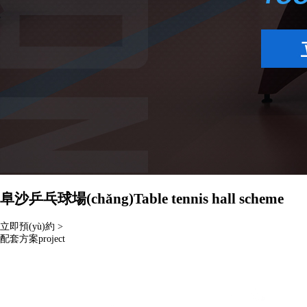
阜沙乒乓球場(chǎng)
Table tennis hall scheme
立即預(yù)約 >
配套方案
project