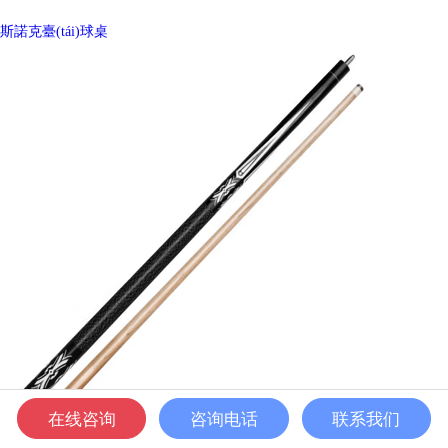
斯諾克臺(tái)球桌
在线咨询
咨询电话
联系我们