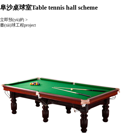
阜沙桌球室
Table tennis hall scheme
立即預(yù)約 >
臺(tái)球工程
project