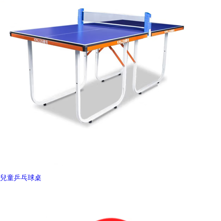
兒童乒乓球桌