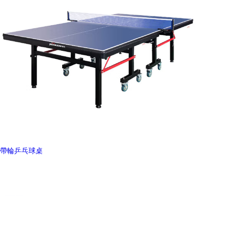
帶輪乒乓球桌