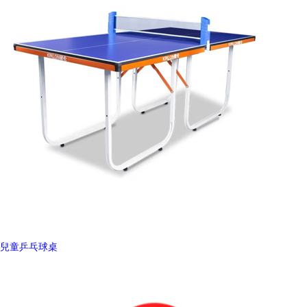
兒童乒乓球桌