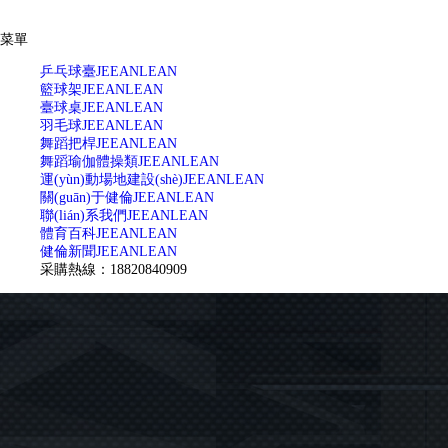
菜單
乒乓球臺
JEEANLEAN
籃球架
JEEANLEAN
臺球桌
JEEANLEAN
羽毛球
JEEANLEAN
舞蹈把桿
JEEANLEAN
舞蹈瑜伽體操類
JEEANLEAN
運(yùn)動場地建設(shè)
JEEANLEAN
關(guān)于健倫
JEEANLEAN
聯(lián)系我們
JEEANLEAN
體育百科
JEEANLEAN
健倫新聞
JEEANLEAN
采購熱線：18820840909