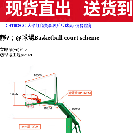
JL-CHT008GC-大彩虹腿賽事級乒乓球桌
/ 健倫體育
靜?；@球場
Basketball court scheme
立即預(yù)約 >
籃球場工程
project