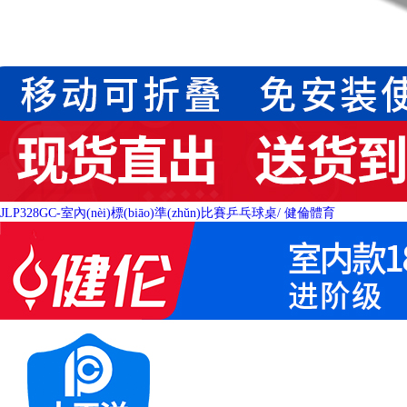
JLP328GC-室內(nèi)標(biāo)準(zhǔn)比賽乒乓球桌
/ 健倫體育