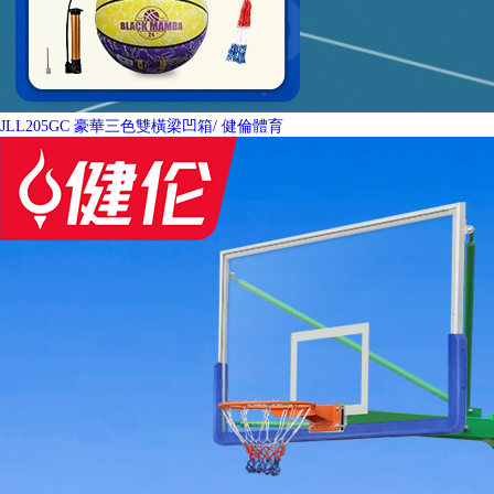
JLL205GC 豪華三色雙橫梁凹箱
/ 健倫體育