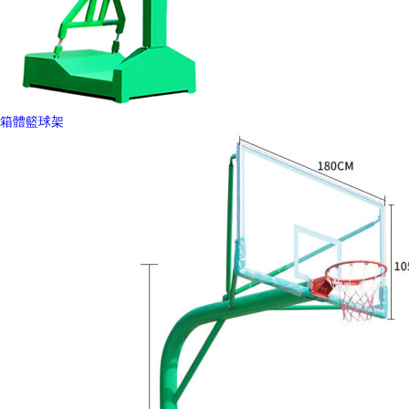
箱體籃球架