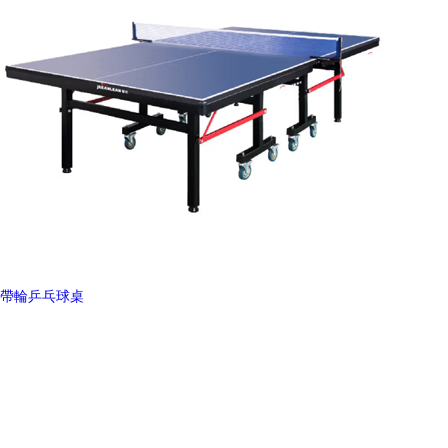
帶輪乒乓球桌