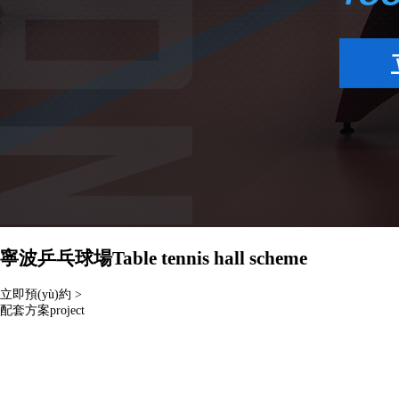
寧波乒乓球場
Table tennis hall scheme
立即預(yù)約 >
配套方案
project