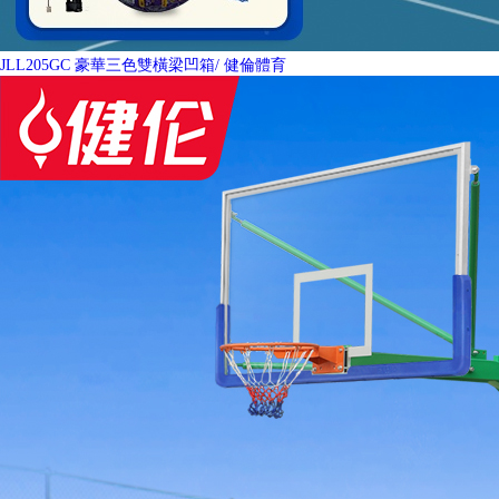
JLL205GC 豪華三色雙橫梁凹箱
/ 健倫體育