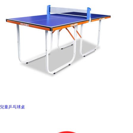
兒童乒乓球桌