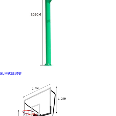
地埋式籃球架