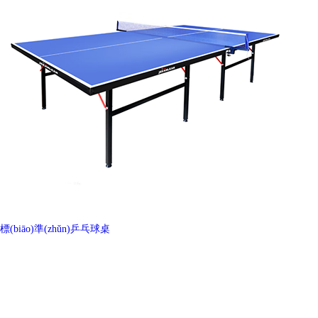
標(biāo)準(zhǔn)乒乓球桌