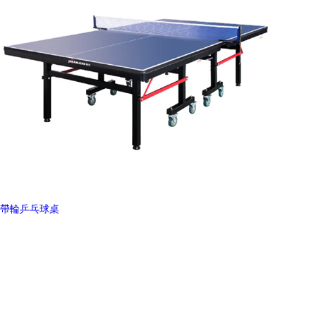
帶輪乒乓球桌