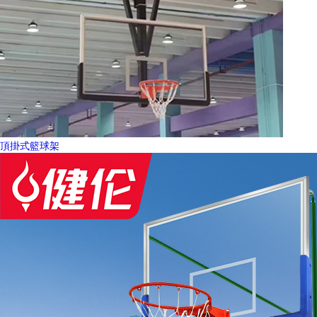
頂掛式籃球架