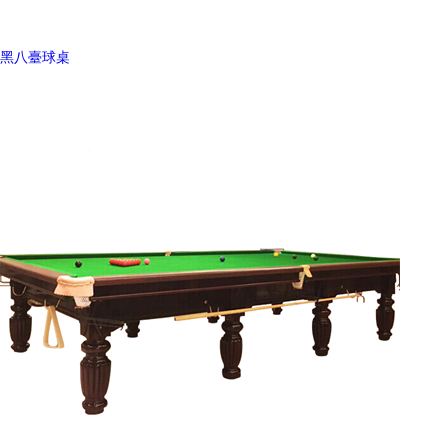
黑八臺球桌