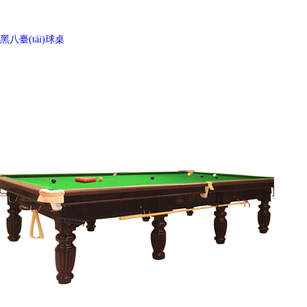
黑八臺(tái)球桌