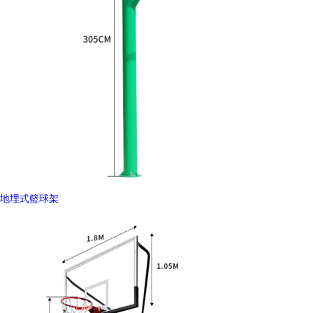
地埋式籃球架