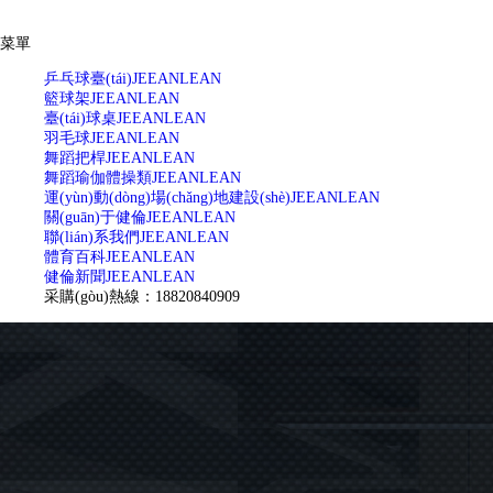
菜單
乒乓球臺(tái)
JEEANLEAN
籃球架
JEEANLEAN
臺(tái)球桌
JEEANLEAN
羽毛球
JEEANLEAN
舞蹈把桿
JEEANLEAN
舞蹈瑜伽體操類
JEEANLEAN
運(yùn)動(dòng)場(chǎng)地建設(shè)
JEEANLEAN
關(guān)于健倫
JEEANLEAN
聯(lián)系我們
JEEANLEAN
體育百科
JEEANLEAN
健倫新聞
JEEANLEAN
采購(gòu)熱線：18820840909