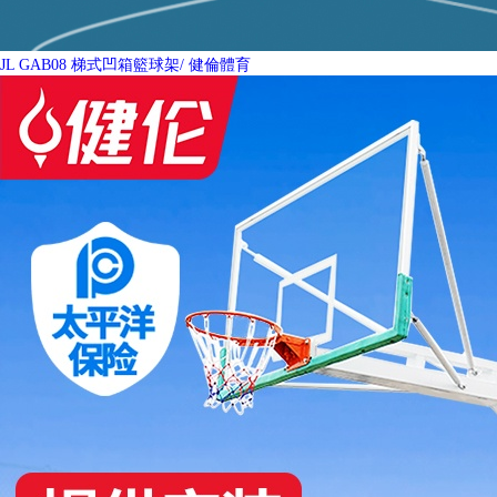
JL GAB08 梯式凹箱籃球架
/ 健倫體育