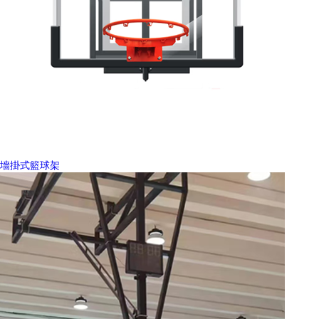
墻掛式籃球架