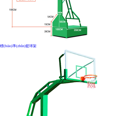
標(biāo)準(zhǔn)籃球架