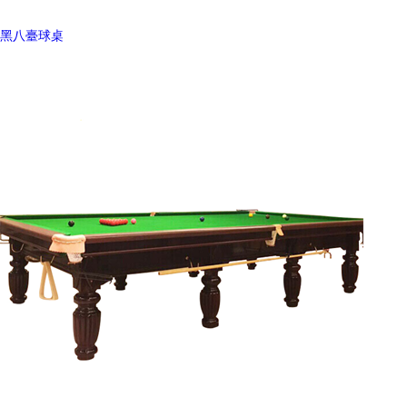
黑八臺球桌