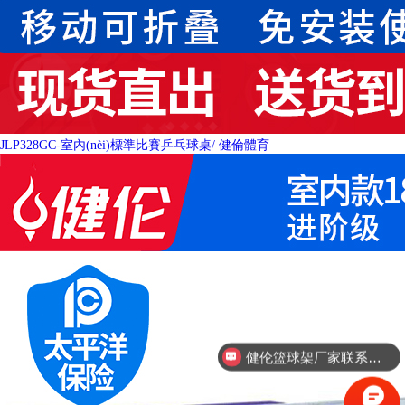
JLP328GC-室內(nèi)標準比賽乒乓球桌
/ 健倫體育
健伦篮球架厂家联系方式
健伦篮球场硅pu多少钱/平方米？