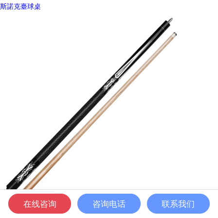
斯諾克臺球桌
在线咨询
咨询电话
联系我们
臺球桿