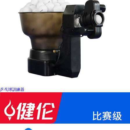
乒乓球訓練器