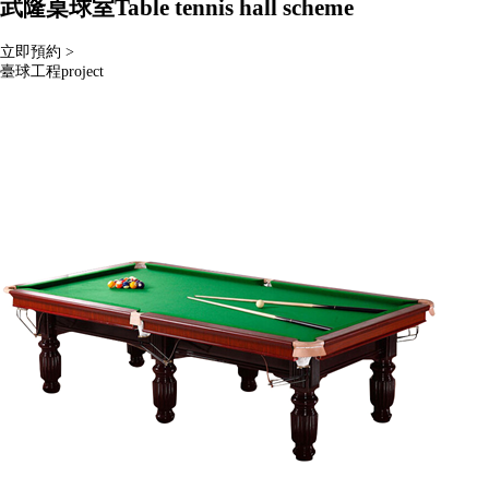
武隆桌球室
Table tennis hall scheme
立即預約 >
臺球工程
project