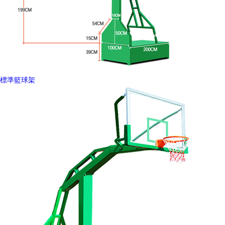
標準籃球架