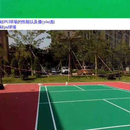
硅PU球場的性能以及優(yōu)點
硅pu球場