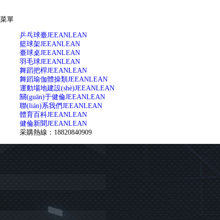
菜單
乒乓球臺
JEEANLEAN
籃球架
JEEANLEAN
臺球桌
JEEANLEAN
羽毛球
JEEANLEAN
舞蹈把桿
JEEANLEAN
舞蹈瑜伽體操類
JEEANLEAN
運動場地建設(shè)
JEEANLEAN
關(guān)于健倫
JEEANLEAN
聯(lián)系我們
JEEANLEAN
體育百科
JEEANLEAN
健倫新聞
JEEANLEAN
采購熱線：18820840909