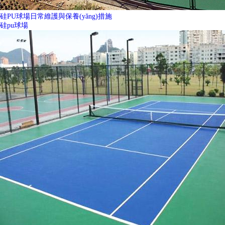
硅PU球場日常維護與保養(yǎng)措施
硅pu球場