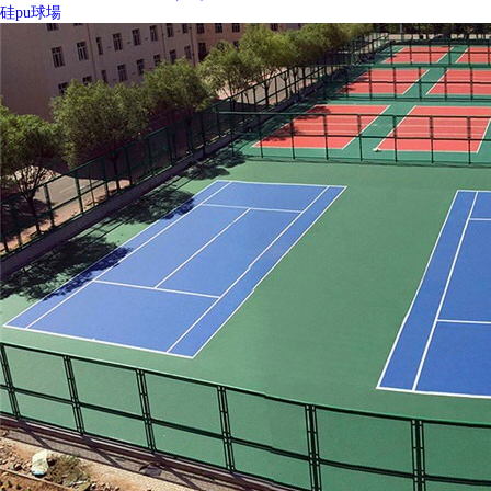
硅pu球場