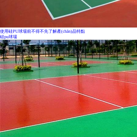
使用硅PU球場前不得不先了解產(chǎn)品特點
硅pu球場