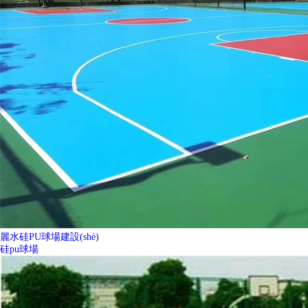
麗水硅PU球場建設(shè)
硅pu球場