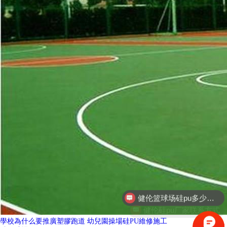
健伦硅pu厂家联系方式
學校為什么要推廣塑膠跑道 幼兒園操場硅PU維修施工