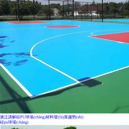
廣泛講解硅PU球場(chǎng)材料發(fā)展趨勢(shì)
硅pu球場(chǎng)