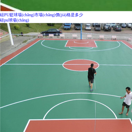
硅PU籃球場(chǎng)市場(chǎng)價(jià)格是多少
硅pu球場(chǎng)