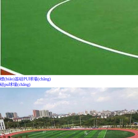
標(biāo)簽硅PU球場(chǎng)
硅pu球場(chǎng)