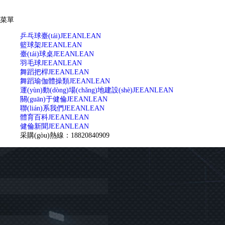
菜單
乒乓球臺(tái)
JEEANLEAN
籃球架
JEEANLEAN
臺(tái)球桌
JEEANLEAN
羽毛球
JEEANLEAN
舞蹈把桿
JEEANLEAN
舞蹈瑜伽體操類
JEEANLEAN
運(yùn)動(dòng)場(chǎng)地建設(shè)
JEEANLEAN
關(guān)于健倫
JEEANLEAN
聯(lián)系我們
JEEANLEAN
體育百科
JEEANLEAN
健倫新聞
JEEANLEAN
采購(gòu)熱線：18820840909