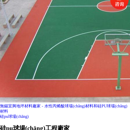
無錫宜興地坪材料廠家 - 水性丙烯酸球場(chǎng)材料和硅PU球場(chǎng)
材料
硅pu球場(chǎng)
硅pu球場(chǎng)工程廠家