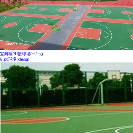
宜興硅PU籃球場(chǎng)
硅pu球場(chǎng)