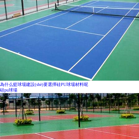
為什么籃球場建設(shè)要選擇硅PU球場材料呢
硅pu球場