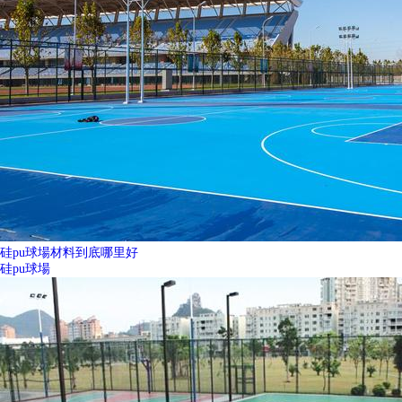
硅pu球場材料到底哪里好
硅pu球場