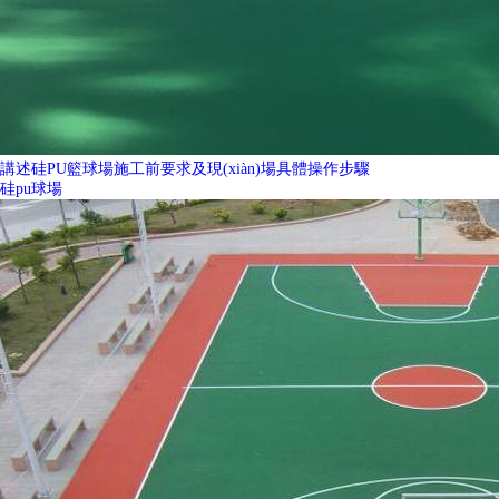
講述硅PU籃球場施工前要求及現(xiàn)場具體操作步驟
硅pu球場