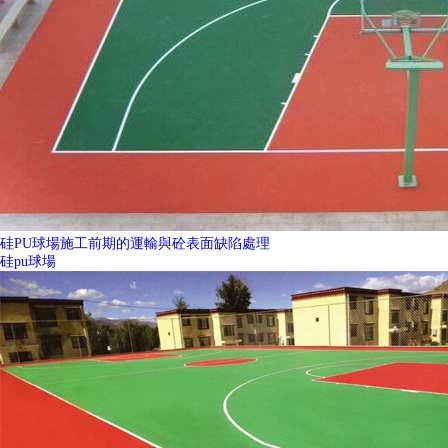
硅PU球場施工前期的運輸與砼表面缺陷處理
硅pu球場