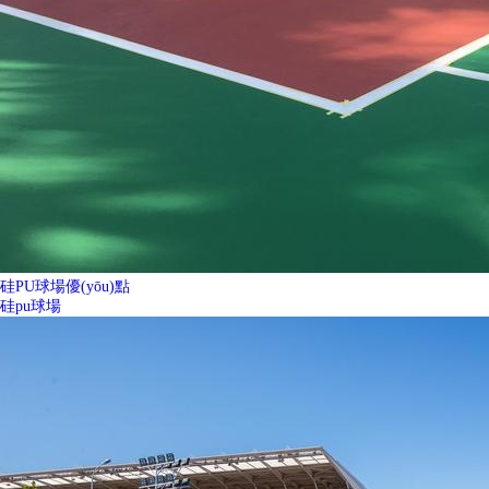
硅PU球場優(yōu)點
硅pu球場