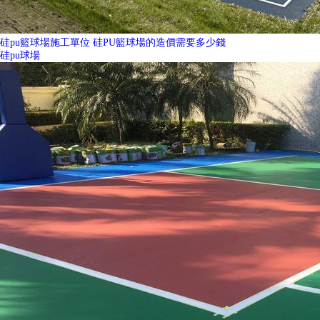
硅pu籃球場施工單位 硅PU籃球場的造價需要多少錢
硅pu球場