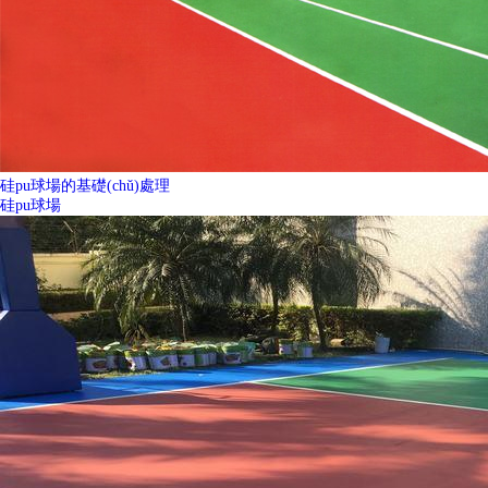
硅pu球場的基礎(chǔ)處理
硅pu球場