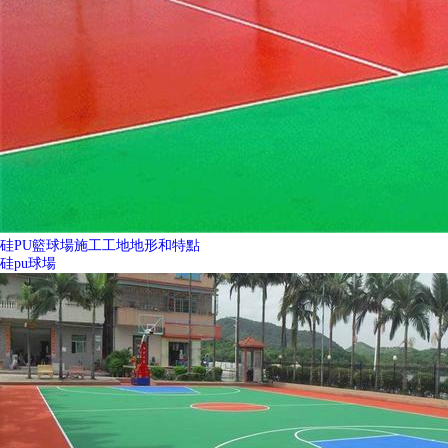
硅PU籃球場施工工地地形和特點
硅pu球場