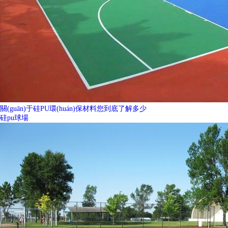
關(guān)于硅PU環(huán)保材料您到底了解多少
硅pu球場