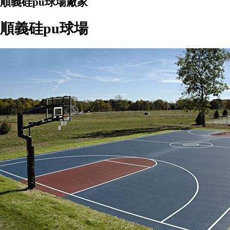
順義硅pu球場廠家
順義硅pu球場