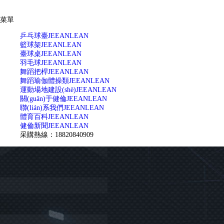
菜單
乒乓球臺
JEEANLEAN
籃球架
JEEANLEAN
臺球桌
JEEANLEAN
羽毛球
JEEANLEAN
舞蹈把桿
JEEANLEAN
舞蹈瑜伽體操類
JEEANLEAN
運動場地建設(shè)
JEEANLEAN
關(guān)于健倫
JEEANLEAN
聯(lián)系我們
JEEANLEAN
體育百科
JEEANLEAN
健倫新聞
JEEANLEAN
采購熱線：18820840909