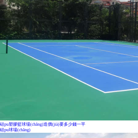
硅pu塑膠籃球場(chǎng)造價(jià)要多少錢一平
硅pu球場(chǎng)