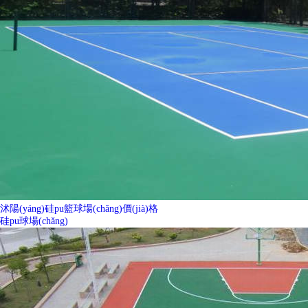
沭陽(yáng)硅pu籃球場(chǎng)價(jià)格
硅pu球場(chǎng)