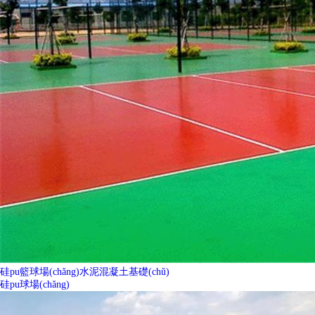
硅pu籃球場(chǎng)水泥混凝土基礎(chǔ)
硅pu球場(chǎng)