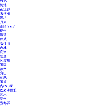
合肥
河池
綦江縣
古橫欄
濰坊
丹東
南陽(yáng)
德州
澄邁
武威
喀什地
吉林
商洛
迪慶
阿壩州
黃岡
徐州
寶山
薊縣
黃浦
內(nèi)蒙
巴彥淖爾盟
陵水
宿州
豐都縣