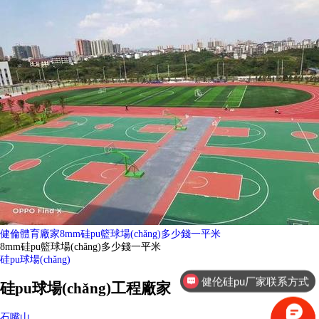
健倫體育廠家8mm硅pu籃球場(chǎng)多少錢一平米
8mm硅pu籃球場(chǎng)多少錢一平米
健伦硅pu厂家联系方式
硅pu球場(chǎng)
健伦篮球架厂家联系方式
硅pu球場(chǎng)工程廠家
石嘴山