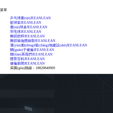
菜單
乒乓球臺(tái)
JEEANLEAN
籃球架
JEEANLEAN
臺(tái)球桌
JEEANLEAN
羽毛球
JEEANLEAN
舞蹈把桿
JEEANLEAN
舞蹈瑜伽體操類
JEEANLEAN
運(yùn)動(dòng)場(chǎng)地建設(shè)
JEEANLEAN
關(guān)于健倫
JEEANLEAN
聯(lián)系我們
JEEANLEAN
體育百科
JEEANLEAN
健倫新聞
JEEANLEAN
采購(gòu)熱線：18820840909