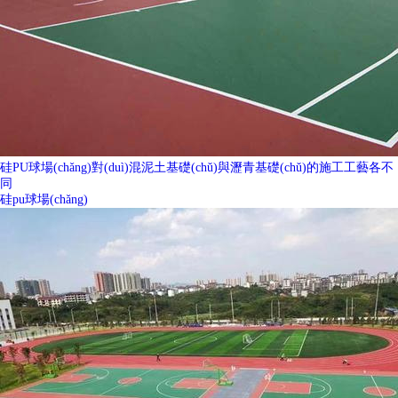
硅PU球場(chǎng)對(duì)混泥土基礎(chǔ)與瀝青基礎(chǔ)的施工工藝各不
同
硅pu球場(chǎng)