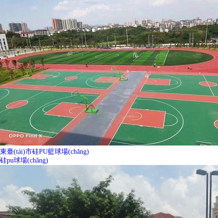
東臺(tái)市硅PU籃球場(chǎng)
硅pu球場(chǎng)