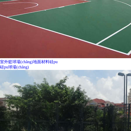
室外籃球場(chǎng)地面材料硅pu
硅pu球場(chǎng)