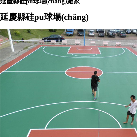
延慶縣硅pu球場(chǎng)廠家
延慶縣硅pu球場(chǎng)