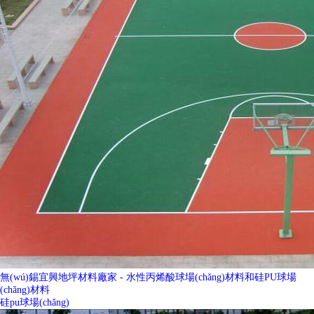
無(wú)錫宜興地坪材料廠家 - 水性丙烯酸球場(chǎng)材料和硅PU球場
(chǎng)材料
硅pu球場(chǎng)