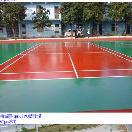
相城區(qū)硅PU籃球場
硅pu球場