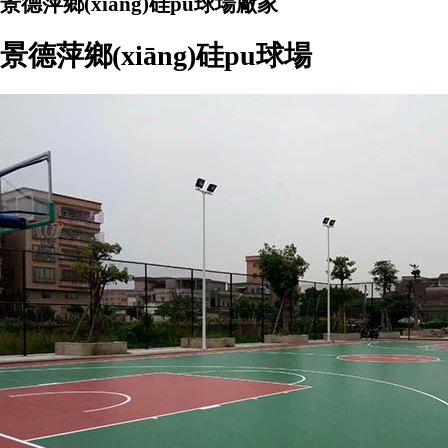
景德萍鄉(xiāng)硅pu球場廠家
景德萍鄉(xiāng)硅pu球場