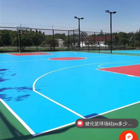
健伦硅pu厂家联系方式