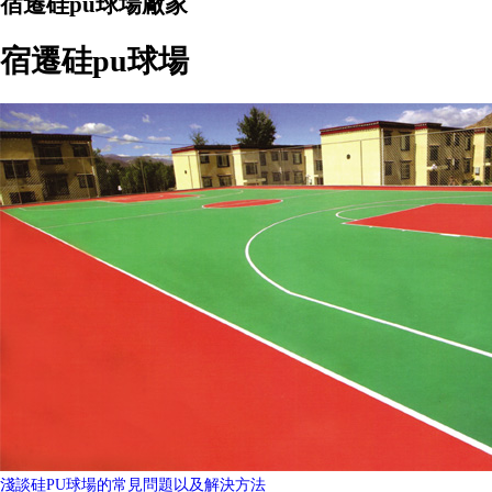
宿遷硅pu球場廠家
宿遷硅pu球場
淺談硅PU球場的常見問題以及解決方法