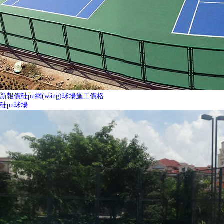
新報價硅pu網(wǎng)球場施工價格
硅pu球場