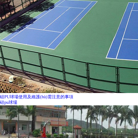
硅PU球場使用及維護(hù)需注意的事項
硅pu球場