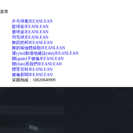
菜單
乒乓球臺
JEEANLEAN
籃球架
JEEANLEAN
臺球桌
JEEANLEAN
羽毛球
JEEANLEAN
舞蹈把桿
JEEANLEAN
舞蹈瑜伽體操類
JEEANLEAN
運(yùn)動場地建設(shè)
JEEANLEAN
關(guān)于健倫
JEEANLEAN
聯(lián)系我們
JEEANLEAN
體育百科
JEEANLEAN
健倫新聞
JEEANLEAN
采購熱線：18820840909