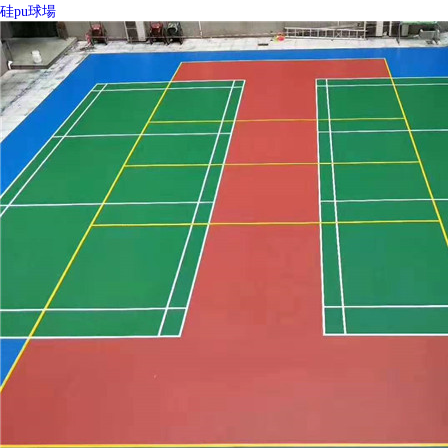
硅pu球場