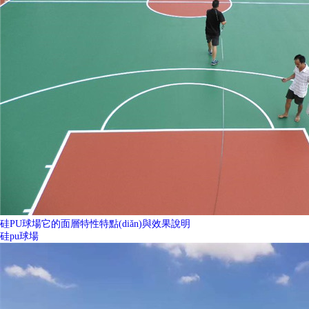
硅PU球場它的面層特性特點(diǎn)與效果說明
硅pu球場