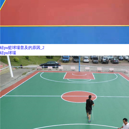
硅pu籃球場普及的原因_2
硅pu球場