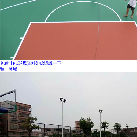
各種硅PU球場資料帶你認識一下
硅pu球場