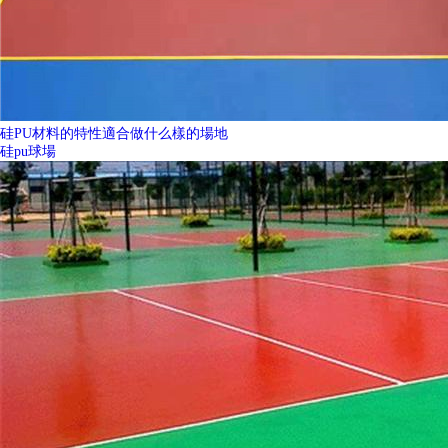
硅PU材料的特性適合做什么樣的場地
硅pu球場