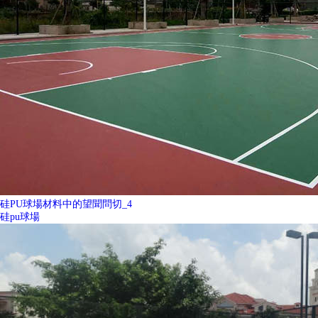
硅PU球場材料中的望聞問切_4
硅pu球場