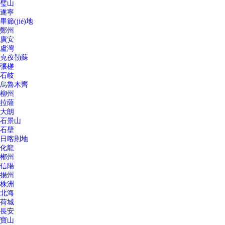
璧山
遂寧
畢節(jié)地
鄭州
廣安
盧灣
克孜勒蘇
張槎
石岐
烏魯木齊
柳州
拉薩
大朗
石景山
石壁
日喀則地
化龍
郴州
信陽
揚州
株洲
北海
荷城
長安
寶山