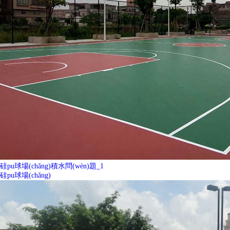
硅pu球場(chǎng)積水問(wèn)題_1
硅pu球場(chǎng)