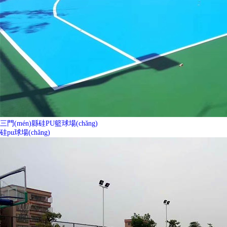
三門(mén)縣硅PU籃球場(chǎng)
硅pu球場(chǎng)