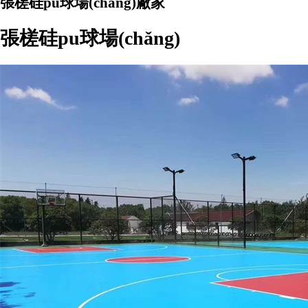
張槎硅pu球場(chǎng)廠家
張槎硅pu球場(chǎng)