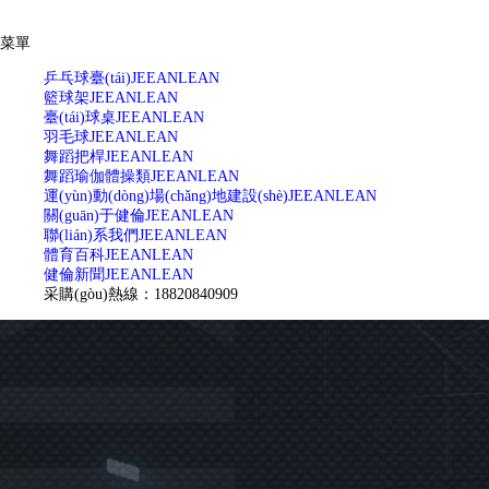
菜單
乒乓球臺(tái)
JEEANLEAN
籃球架
JEEANLEAN
臺(tái)球桌
JEEANLEAN
羽毛球
JEEANLEAN
舞蹈把桿
JEEANLEAN
舞蹈瑜伽體操類
JEEANLEAN
運(yùn)動(dòng)場(chǎng)地建設(shè)
JEEANLEAN
關(guān)于健倫
JEEANLEAN
聯(lián)系我們
JEEANLEAN
體育百科
JEEANLEAN
健倫新聞
JEEANLEAN
采購(gòu)熱線：18820840909