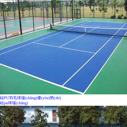
硅PU羽毛球場(chǎng)優(yōu)勢(shì)
硅pu球場(chǎng)