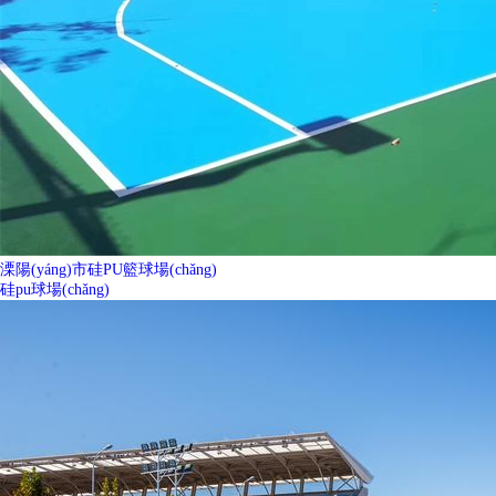
溧陽(yáng)市硅PU籃球場(chǎng)
硅pu球場(chǎng)