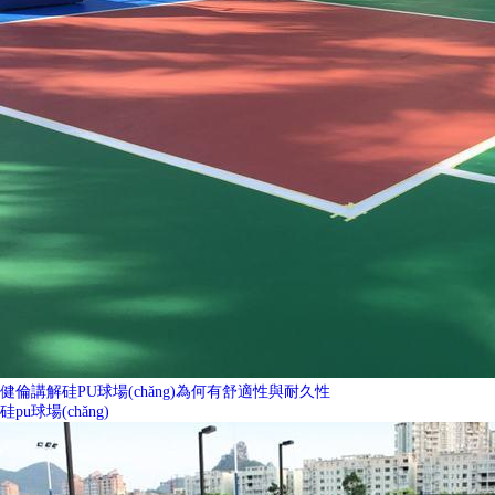
健倫講解硅PU球場(chǎng)為何有舒適性與耐久性
硅pu球場(chǎng)