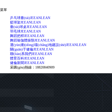
菜單
乒乓球臺(tái)
JEEANLEAN
籃球架
JEEANLEAN
臺(tái)球桌
JEEANLEAN
羽毛球
JEEANLEAN
舞蹈把桿
JEEANLEAN
舞蹈瑜伽體操類
JEEANLEAN
運(yùn)動(dòng)場(chǎng)地建設(shè)
JEEANLEAN
關(guān)于健倫
JEEANLEAN
聯(lián)系我們
JEEANLEAN
體育百科
JEEANLEAN
健倫新聞
JEEANLEAN
采購(gòu)熱線：18820840909