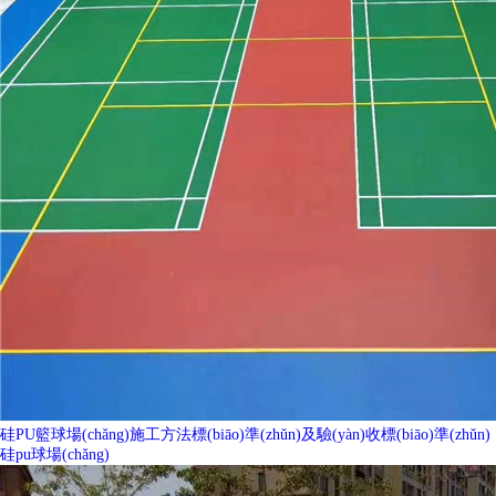
硅PU籃球場(chǎng)施工方法標(biāo)準(zhǔn)及驗(yàn)收標(biāo)準(zhǔn)
硅pu球場(chǎng)