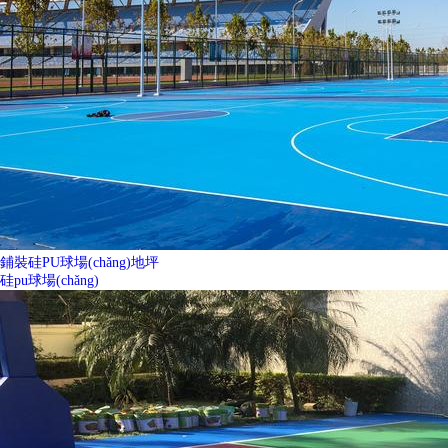
鋪裝硅PU球場(chǎng)地坪
硅pu球場(chǎng)