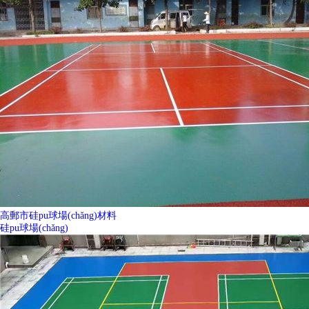
高郵市硅pu球場(chǎng)材料
硅pu球場(chǎng)