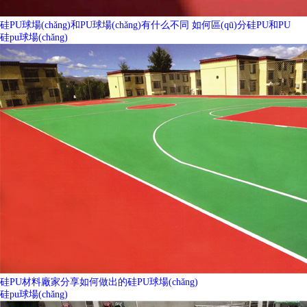
硅PU球場(chǎng)和PU球場(chǎng)有什么不同 如何區(qū)分硅PU和PU
硅pu球場(chǎng)
硅PU材料廠家分享如何做出的硅PU球場(chǎng)
硅pu球場(chǎng)