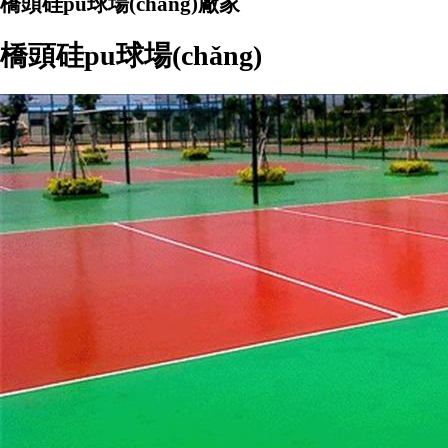
橋頭硅pu球場(chǎng)廠家
橋頭硅pu球場(chǎng)