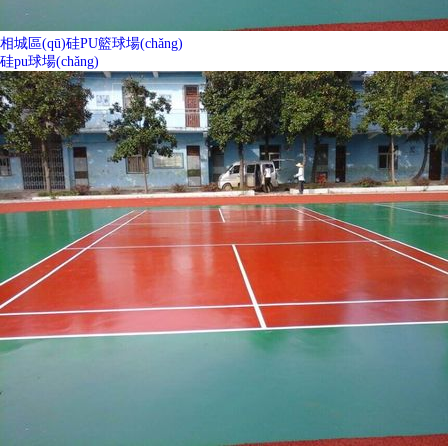
相城區(qū)硅PU籃球場(chǎng)
硅pu球場(chǎng)