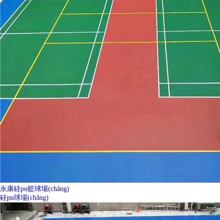
永康硅pu籃球場(chǎng)
硅pu球場(chǎng)