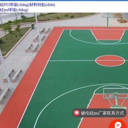
硅PU球場(chǎng)材料特點(diǎn)
硅pu球場(chǎng)
健伦硅pu厂家联系方式
健伦篮球架厂家联系方式