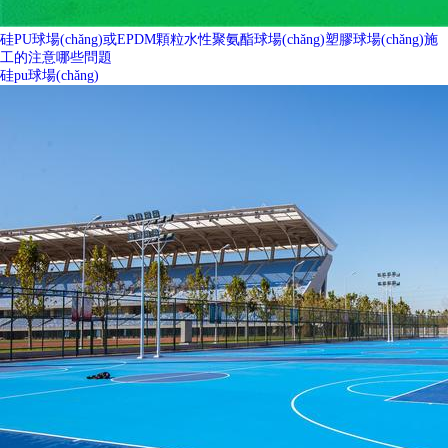
硅PU球場(chǎng)或EPDM顆粒水性聚氨酯球場(chǎng)塑膠球場(chǎng)施
工的注意哪些問題
硅pu球場(chǎng)