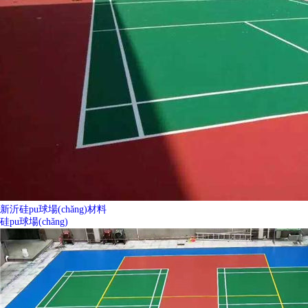
新沂硅pu球場(chǎng)材料
硅pu球場(chǎng)