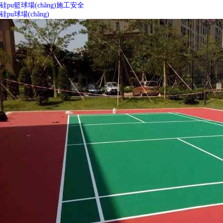
硅pu籃球場(chǎng)施工安全
硅pu球場(chǎng)