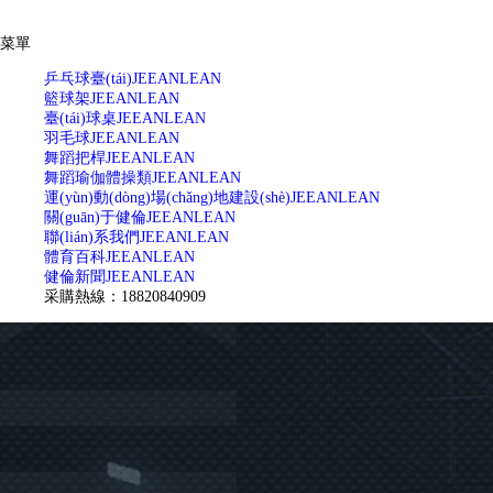
菜單
乒乓球臺(tái)
JEEANLEAN
籃球架
JEEANLEAN
臺(tái)球桌
JEEANLEAN
羽毛球
JEEANLEAN
舞蹈把桿
JEEANLEAN
舞蹈瑜伽體操類
JEEANLEAN
運(yùn)動(dòng)場(chǎng)地建設(shè)
JEEANLEAN
關(guān)于健倫
JEEANLEAN
聯(lián)系我們
JEEANLEAN
體育百科
JEEANLEAN
健倫新聞
JEEANLEAN
采購熱線：18820840909