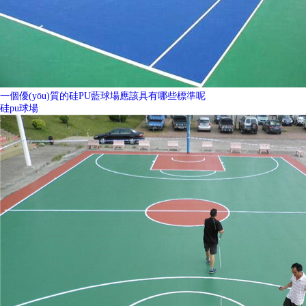
一個優(yōu)質的硅PU藍球場應該具有哪些標準呢
硅pu球場