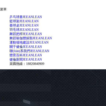
菜單
乒乓球臺
JEEANLEAN
籃球架
JEEANLEAN
臺球桌
JEEANLEAN
羽毛球
JEEANLEAN
舞蹈把桿
JEEANLEAN
舞蹈瑜伽體操類
JEEANLEAN
運動場地建設
JEEANLEAN
關于健倫
JEEANLEAN
聯(lián)系我們
JEEANLEAN
體育百科
JEEANLEAN
健倫新聞
JEEANLEAN
采購熱線：18820840909