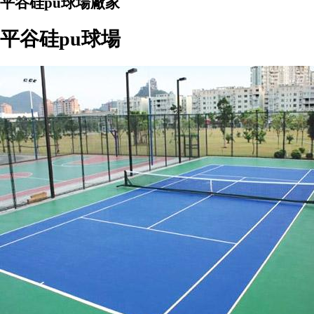
平谷硅pu球場廠家
平谷硅pu球場