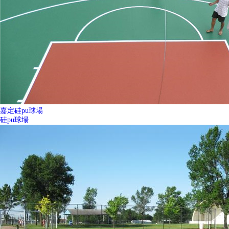
嘉定硅pu球場
硅pu球場