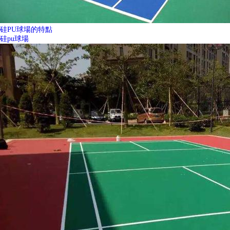
硅PU球場的特點
硅pu球場