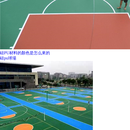
硅PU材料的顏色是怎么來的
硅pu球場