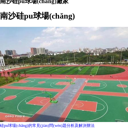
南沙硅pu球場(chǎng)廠家
南沙硅pu球場(chǎng)
硅pu球場(chǎng)的常見(jiàn)問(wèn)題分析及解決辦法