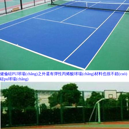
健倫硅PU球場(chǎng)之外還有彈性丙烯酸球場(chǎng)材料也很不錯(cuò)
硅pu球場(chǎng)