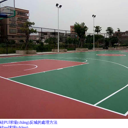
硅PU球場(chǎng)反堿的處理方法
硅pu球場(chǎng)