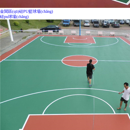
金閶區(qū)硅PU籃球場(chǎng)
硅pu球場(chǎng)