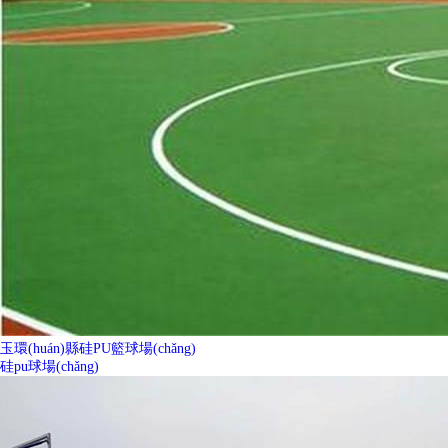
玉環(huán)縣硅PU籃球場(chǎng)
硅pu球場(chǎng)