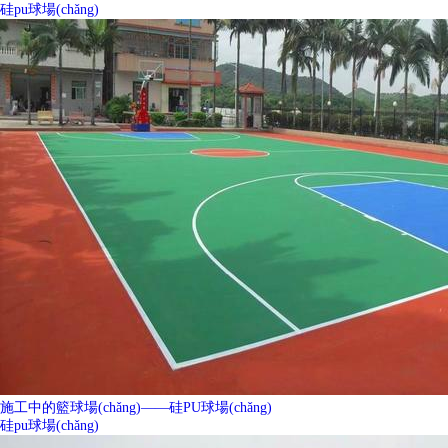
硅pu球場(chǎng)
施工中的籃球場(chǎng)——硅PU球場(chǎng)
硅pu球場(chǎng)