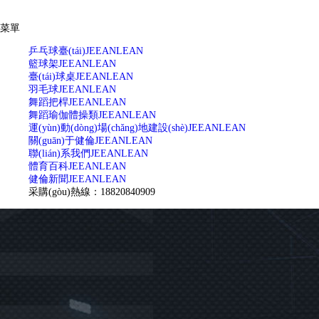
菜單
乒乓球臺(tái)
JEEANLEAN
籃球架
JEEANLEAN
臺(tái)球桌
JEEANLEAN
羽毛球
JEEANLEAN
舞蹈把桿
JEEANLEAN
舞蹈瑜伽體操類
JEEANLEAN
運(yùn)動(dòng)場(chǎng)地建設(shè)
JEEANLEAN
關(guān)于健倫
JEEANLEAN
聯(lián)系我們
JEEANLEAN
體育百科
JEEANLEAN
健倫新聞
JEEANLEAN
采購(gòu)熱線：18820840909