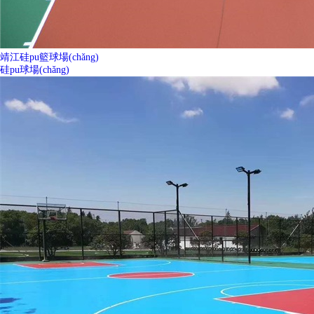
靖江硅pu籃球場(chǎng)
硅pu球場(chǎng)