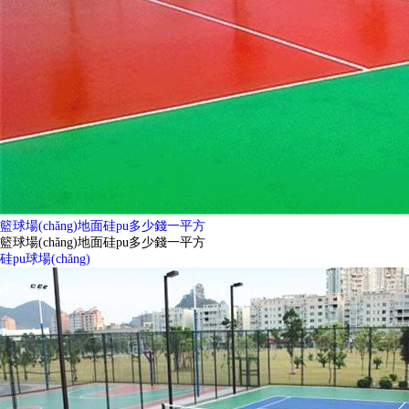
籃球場(chǎng)地面硅pu多少錢一平方
籃球場(chǎng)地面硅pu多少錢一平方
硅pu球場(chǎng)