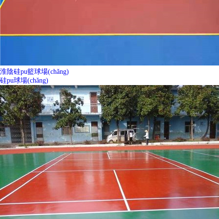
淮陰硅pu籃球場(chǎng)
硅pu球場(chǎng)