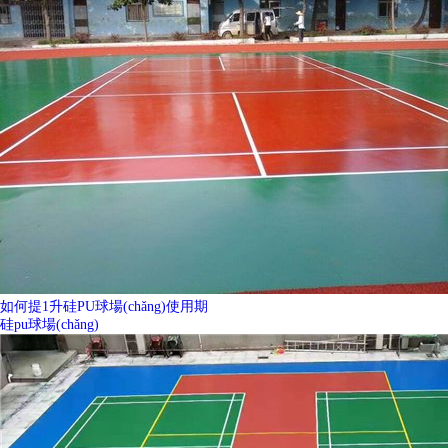
如何提1升硅PU球場(chǎng)使用期
硅pu球場(chǎng)