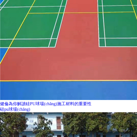
健倫為你解讀硅PU球場(chǎng)施工材料的重要性
硅pu球場(chǎng)