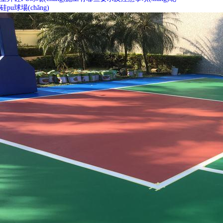
硅pu球場(chǎng)