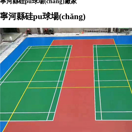
寧河縣硅pu球場(chǎng)廠家
寧河縣硅pu球場(chǎng)