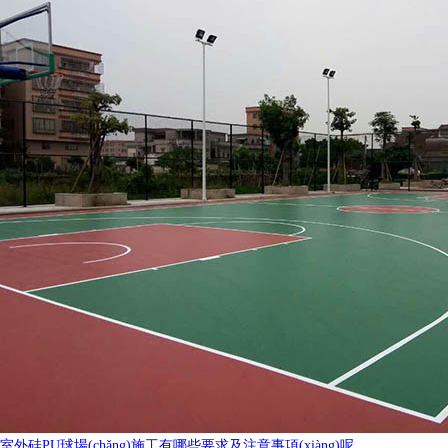
室外硅PU球場(chǎng)施工有哪些要求及注意事項(xiàng)呢