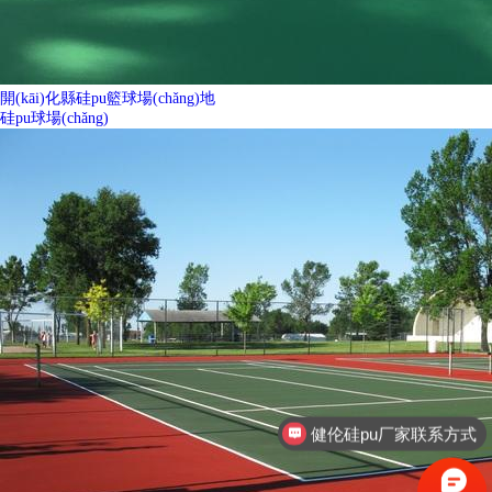
開(kāi)化縣硅pu籃球場(chǎng)地
硅pu球場(chǎng)
健伦硅pu厂家联系方式
健伦篮球架厂家联系方式