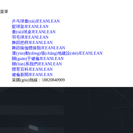
菜單
乒乓球臺(tái)
JEEANLEAN
籃球架
JEEANLEAN
臺(tái)球桌
JEEANLEAN
羽毛球
JEEANLEAN
舞蹈把桿
JEEANLEAN
舞蹈瑜伽體操類
JEEANLEAN
運(yùn)動(dòng)場(chǎng)地建設(shè)
JEEANLEAN
關(guān)于健倫
JEEANLEAN
聯(lián)系我們
JEEANLEAN
體育百科
JEEANLEAN
健倫新聞
JEEANLEAN
采購(gòu)熱線：18820840909