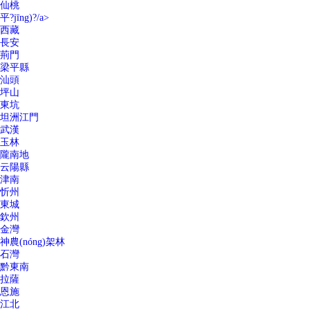
仙桃
平?jīng)?/a>
西藏
長安
荊門
梁平縣
汕頭
坪山
東坑
坦洲江門
武漢
玉林
隴南地
云陽縣
津南
忻州
東城
欽州
金灣
神農(nóng)架林
石灣
黔東南
拉薩
恩施
江北