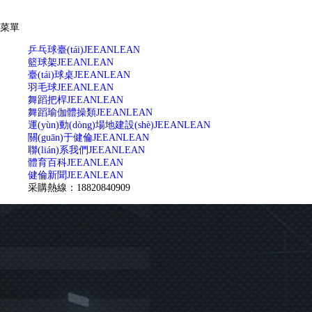
菜單
乒乓球臺(tái)
JEEANLEAN
籃球架
JEEANLEAN
臺(tái)球桌
JEEANLEAN
羽毛球
JEEANLEAN
舞蹈把桿
JEEANLEAN
舞蹈瑜伽體操類
JEEANLEAN
運(yùn)動(dòng)場地建設(shè)
JEEANLEAN
關(guān)于健倫
JEEANLEAN
聯(lián)系我們
JEEANLEAN
體育百科
JEEANLEAN
健倫新聞
JEEANLEAN
采購熱線：18820840909