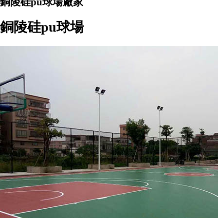
銅陵硅pu球場廠家
銅陵硅pu球場