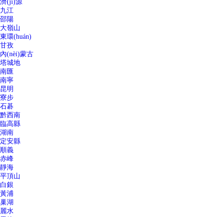
濟(jì)源
九江
邵陽
大嶺山
東環(huán)
甘孜
內(nèi)蒙古
塔城地
南匯
南寧
昆明
寮步
石碁
黔西南
臨高縣
湖南
定安縣
順義
赤峰
靜海
平頂山
白銀
黃浦
巢湖
麗水