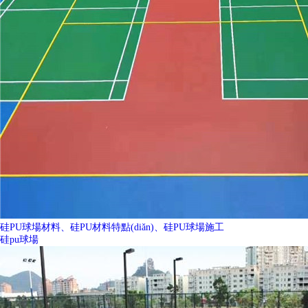
硅PU球場材料、硅PU材料特點(diǎn)、硅PU球場施工
硅pu球場